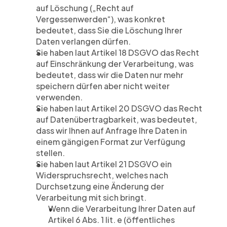
auf Löschung („Recht auf 
Vergessenwerden“), was konkret 
bedeutet, dass Sie die Löschung Ihrer 
Daten verlangen dürfen.
Sie haben laut Artikel 18 DSGVO das Recht 
auf Einschränkung der Verarbeitung, was 
bedeutet, dass wir die Daten nur mehr 
speichern dürfen aber nicht weiter 
verwenden.
Sie haben laut Artikel 20 DSGVO das Recht 
auf Datenübertragbarkeit, was bedeutet, 
dass wir Ihnen auf Anfrage Ihre Daten in 
einem gängigen Format zur Verfügung 
stellen.
Sie haben laut Artikel 21 DSGVO ein 
Widerspruchsrecht, welches nach 
Durchsetzung eine Änderung der 
Verarbeitung mit sich bringt.
Wenn die Verarbeitung Ihrer Daten auf 
Artikel 6 Abs. 1 lit. e (öffentliches 