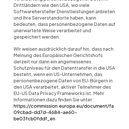
Drittländern wie den USA, wo viele 
Softwarehersteller Dienstleistungen anbieten 
und Ihre Serverstandorte haben, kann 
bedeuten, dass personenbezogene Daten auf 
unerwartete Weise verarbeitet und 
gespeichert werden.
Wir weisen ausdrücklich darauf hin, dass nach 
Meinung des Europäischen Gerichtshofs 
derzeit nur dann ein angemessenes 
Schutzniveau für den Datentransfer in die USA 
besteht, wenn ein US-Unternehmen, das 
personenbezogene Daten von EU-Bürgern in 
den USA verarbeitet, aktiver Teilnehmer des 
EU-US Data Privacy Frameworks ist. Mehr 
Informationen dazu finden Sie unter: 
https://commission.europa.eu/document/fa
09cbad-dd7d-4684-ae60-
be03fcb0fddf_en