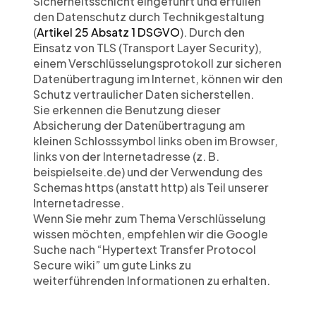
Sicherheitsschicht eingeführt und erfüllen 
den Datenschutz durch Technikgestaltung 
(
Artikel 25 Absatz 1 DSGVO
). Durch den 
Einsatz von TLS (Transport Layer Security), 
einem Verschlüsselungsprotokoll zur sicheren 
Datenübertragung im Internet, können wir den 
Schutz vertraulicher Daten sicherstellen.
Sie erkennen die Benutzung dieser 
Absicherung der Datenübertragung am 
kleinen Schlosssymbol links oben im Browser, 
links von der Internetadresse (z. B. 
beispielseite.de) und der Verwendung des 
Schemas https (anstatt http) als Teil unserer 
Internetadresse.
Wenn Sie mehr zum Thema Verschlüsselung 
wissen möchten, empfehlen wir die Google 
Suche nach “Hypertext Transfer Protocol 
Secure wiki” um gute Links zu 
weiterführenden Informationen zu erhalten.