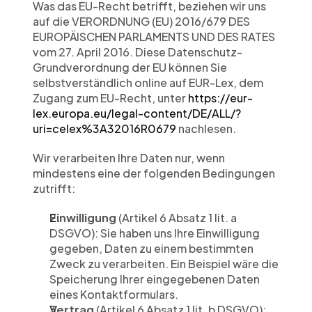
Was das EU-Recht betrifft, beziehen wir uns 
auf die VERORDNUNG (EU) 2016/679 DES 
EUROPÄISCHEN PARLAMENTS UND DES RATES 
vom 27. April 2016. Diese Datenschutz-
Grundverordnung der EU können Sie 
selbstverständlich online auf EUR-Lex, dem 
Zugang zum EU-Recht, unter 
https://eur-
lex.europa.eu/legal-content/DE/ALL/?
uri=celex%3A32016R0679
 nachlesen.
Wir verarbeiten Ihre Daten nur, wenn 
mindestens eine der folgenden Bedingungen 
zutrifft:
Einwilligung
 (Artikel 6 Absatz 1 lit. a 
DSGVO): Sie haben uns Ihre Einwilligung 
gegeben, Daten zu einem bestimmten 
Zweck zu verarbeiten. Ein Beispiel wäre die 
Speicherung Ihrer eingegebenen Daten 
eines Kontaktformulars.
Vertrag
 (Artikel 6 Absatz 1 lit. b DSGVO): 