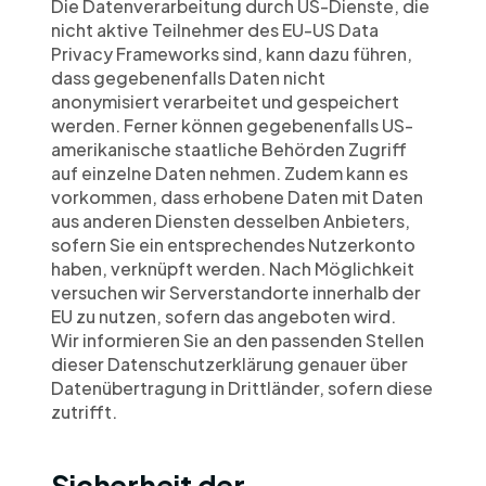
Die Datenverarbeitung durch US-Dienste, die 
nicht aktive Teilnehmer des EU-US Data 
Privacy Frameworks sind, kann dazu führen, 
dass gegebenenfalls Daten nicht 
anonymisiert verarbeitet und gespeichert 
werden. Ferner können gegebenenfalls US-
amerikanische staatliche Behörden Zugriff 
auf einzelne Daten nehmen. Zudem kann es 
vorkommen, dass erhobene Daten mit Daten 
aus anderen Diensten desselben Anbieters, 
sofern Sie ein entsprechendes Nutzerkonto 
haben, verknüpft werden. Nach Möglichkeit 
versuchen wir Serverstandorte innerhalb der 
EU zu nutzen, sofern das angeboten wird.
Wir informieren Sie an den passenden Stellen 
dieser Datenschutzerklärung genauer über 
Datenübertragung in Drittländer, sofern diese 
zutrifft.
Sicherheit der 