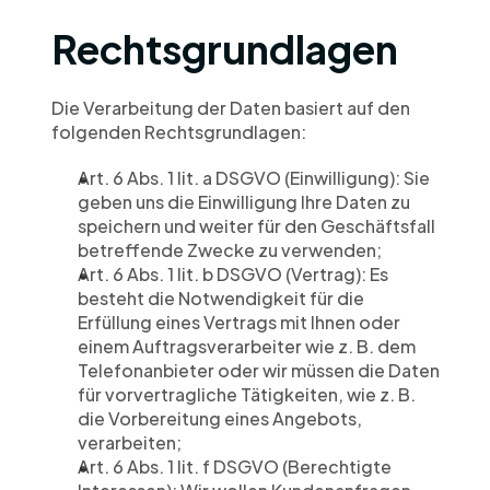
Rechtsgrundlagen
Die Verarbeitung der Daten basiert auf den 
folgenden Rechtsgrundlagen:
Art. 6 Abs. 1 lit. a DSGVO (Einwilligung): Sie 
geben uns die Einwilligung Ihre Daten zu 
speichern und weiter für den Geschäftsfall 
betreffende Zwecke zu verwenden;
Art. 6 Abs. 1 lit. b DSGVO (Vertrag): Es 
besteht die Notwendigkeit für die 
Erfüllung eines Vertrags mit Ihnen oder 
einem Auftragsverarbeiter wie z. B. dem 
Telefonanbieter oder wir müssen die Daten 
für vorvertragliche Tätigkeiten, wie z. B. 
die Vorbereitung eines Angebots, 
verarbeiten;
Art. 6 Abs. 1 lit. f DSGVO (Berechtigte 
Interessen): Wir wollen Kundenanfragen 