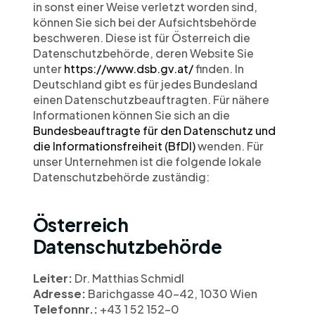
in sonst einer Weise verletzt worden sind, 
können Sie sich bei der Aufsichtsbehörde 
beschweren. Diese ist für Österreich die 
Datenschutzbehörde, deren Website Sie 
unter 
https://www.dsb.gv.at/
 finden. In 
Deutschland gibt es für jedes Bundesland 
einen Datenschutzbeauftragten. Für nähere 
Informationen können Sie sich an die 
Bundesbeauftragte für den Datenschutz und 
die Informationsfreiheit (BfDI)
 wenden. Für 
unser Unternehmen ist die folgende lokale 
Datenschutzbehörde zuständig:
Österreich 
Datenschutzbehörde
Leiter: 
Dr. Matthias Schmidl
Adresse: 
Barichgasse 40-42, 1030 Wien
Telefonnr.: 
+43 1 52 152-0