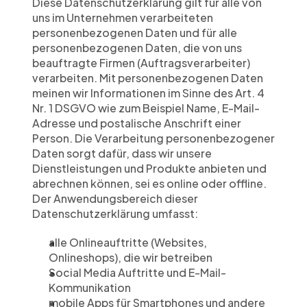
Diese Datenschutzerklärung gilt für alle von 
uns im Unternehmen verarbeiteten 
personenbezogenen Daten und für alle 
personenbezogenen Daten, die von uns 
beauftragte Firmen (Auftragsverarbeiter) 
verarbeiten. Mit personenbezogenen Daten 
meinen wir Informationen im Sinne des Art. 4 
Nr. 1 DSGVO wie zum Beispiel Name, E-Mail-
Adresse und postalische Anschrift einer 
Person. Die Verarbeitung personenbezogener 
Daten sorgt dafür, dass wir unsere 
Dienstleistungen und Produkte anbieten und 
abrechnen können, sei es online oder offline. 
Der Anwendungsbereich dieser 
Datenschutzerklärung umfasst:
alle Onlineauftritte (Websites, 
Onlineshops), die wir betreiben
Social Media Auftritte und E-Mail-
Kommunikation
mobile Apps für Smartphones und andere 