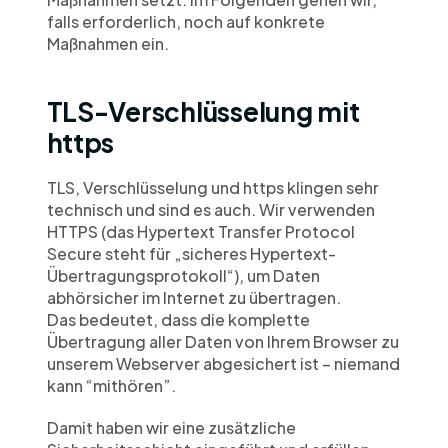
falls erforderlich, noch auf konkrete 
Maßnahmen ein.
TLS-Verschlüsselung mit 
https
TLS, Verschlüsselung und https klingen sehr 
technisch und sind es auch. Wir verwenden 
HTTPS (das Hypertext Transfer Protocol 
Secure steht für „sicheres Hypertext-
Übertragungsprotokoll“), um Daten 
abhörsicher im Internet zu übertragen.
Das bedeutet, dass die komplette 
Übertragung aller Daten von Ihrem Browser zu 
unserem Webserver abgesichert ist – niemand 
kann “mithören”.
Damit haben wir eine zusätzliche 