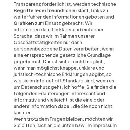
Transparenz förderlich ist, werden technische 
Begriffe leserfreundlich erklärt
, Links zu 
weiterführenden Informationen geboten und 
Grafiken
 zum Einsatz gebracht. Wir 
informieren damit in klarer und einfacher 
Sprache, dass wir im Rahmen unserer 
Geschäftstätigkeiten nur dann 
personenbezogene Daten verarbeiten, wenn 
eine entsprechende gesetzliche Grundlage 
gegeben ist. Das ist sicher nicht möglich, 
wenn man möglichst knappe, unklare und 
juristisch-technische Erklärungen abgibt, so 
wie sie im Internet oft Standard sind, wenn es 
um Datenschutz geht. Ich hoffe, Sie finden die 
folgenden Erläuterungen interessant und 
informativ und vielleicht ist die eine oder 
andere Information dabei, die Sie noch nicht 
kannten.
Wenn trotzdem Fragen bleiben, möchten wir 
Sie bitten, sich an die unten bzw. im Impressum 