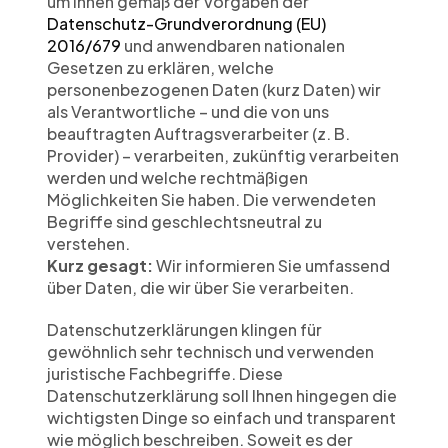
um Ihnen gemäß der Vorgaben der 
Datenschutz-Grundverordnung (EU) 
2016/679
 und anwendbaren nationalen 
Gesetzen zu erklären, welche 
personenbezogenen Daten (kurz Daten) wir 
als Verantwortliche – und die von uns 
beauftragten Auftragsverarbeiter (z. B. 
Provider) – verarbeiten, zukünftig verarbeiten 
werden und welche rechtmäßigen 
Möglichkeiten Sie haben. Die verwendeten 
Begriffe sind geschlechtsneutral zu 
verstehen.
Kurz gesagt:
 Wir informieren Sie umfassend 
über Daten, die wir über Sie verarbeiten.
Datenschutzerklärungen klingen für 
gewöhnlich sehr technisch und verwenden 
juristische Fachbegriffe. Diese 
Datenschutzerklärung soll Ihnen hingegen die 
wichtigsten Dinge so einfach und transparent 
wie möglich beschreiben. Soweit es der 