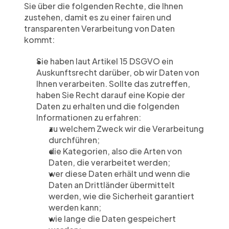
Sie über die folgenden Rechte, die Ihnen 
zustehen, damit es zu einer fairen und 
transparenten Verarbeitung von Daten 
kommt:
Sie haben laut Artikel 15 DSGVO ein 
Auskunftsrecht darüber, ob wir Daten von 
Ihnen verarbeiten. Sollte das zutreffen, 
haben Sie Recht darauf eine Kopie der 
Daten zu erhalten und die folgenden 
Informationen zu erfahren:
zu welchem Zweck wir die Verarbeitung 
durchführen;
die Kategorien, also die Arten von 
Daten, die verarbeitet werden;
wer diese Daten erhält und wenn die 
Daten an Drittländer übermittelt 
werden, wie die Sicherheit garantiert 
werden kann;
wie lange die Daten gespeichert 