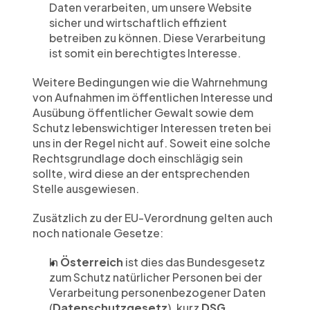
Daten verarbeiten, um unsere Website 
sicher und wirtschaftlich effizient 
betreiben zu können. Diese Verarbeitung 
ist somit ein berechtigtes Interesse.
Weitere Bedingungen wie die Wahrnehmung 
von Aufnahmen im öffentlichen Interesse und 
Ausübung öffentlicher Gewalt sowie dem 
Schutz lebenswichtiger Interessen treten bei 
uns in der Regel nicht auf. Soweit eine solche 
Rechtsgrundlage doch einschlägig sein 
sollte, wird diese an der entsprechenden 
Stelle ausgewiesen.
Zusätzlich zu der EU-Verordnung gelten auch 
noch nationale Gesetze:
In 
Österreich
 ist dies das Bundesgesetz 
zum Schutz natürlicher Personen bei der 
Verarbeitung personenbezogener Daten 
(
Datenschutzgesetz
), kurz 
DSG
.