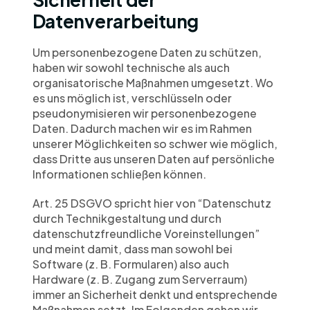
Datenverarbeitung
Um personenbezogene Daten zu schützen, 
haben wir sowohl technische als auch 
organisatorische Maßnahmen umgesetzt. Wo 
es uns möglich ist, verschlüsseln oder 
pseudonymisieren wir personenbezogene 
Daten. Dadurch machen wir es im Rahmen 
unserer Möglichkeiten so schwer wie möglich, 
dass Dritte aus unseren Daten auf persönliche 
Informationen schließen können.
Art. 25 DSGVO spricht hier von “Datenschutz 
durch Technikgestaltung und durch 
datenschutzfreundliche Voreinstellungen” 
und meint damit, dass man sowohl bei 
Software (z. B. Formularen) also auch 
Hardware (z. B. Zugang zum Serverraum) 
immer an Sicherheit denkt und entsprechende 
Maßnahmen setzt. Im Folgenden gehen wir, 