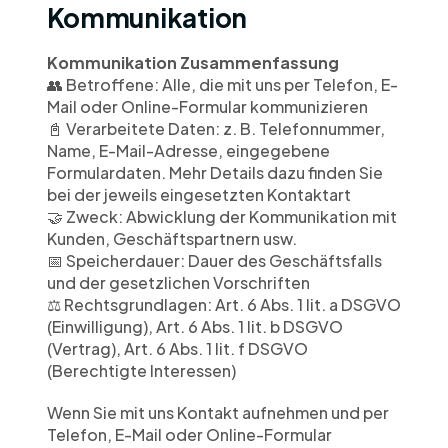
Kommunikation
Kommunikation Zusammenfassung
👥 Betroffene: Alle, die mit uns per Telefon, E-
Mail oder Online-Formular kommunizieren
📓 Verarbeitete Daten: z. B. Telefonnummer, 
Name, E-Mail-Adresse, eingegebene 
Formulardaten. Mehr Details dazu finden Sie 
bei der jeweils eingesetzten Kontaktart
🤝 Zweck: Abwicklung der Kommunikation mit 
Kunden, Geschäftspartnern usw.
📅 Speicherdauer: Dauer des Geschäftsfalls 
und der gesetzlichen Vorschriften
⚖️ Rechtsgrundlagen: Art. 6 Abs. 1 lit. a DSGVO 
(Einwilligung), Art. 6 Abs. 1 lit. b DSGVO 
(Vertrag), Art. 6 Abs. 1 lit. f DSGVO 
(Berechtigte Interessen)
Wenn Sie mit uns Kontakt aufnehmen und per 
Telefon, E-Mail oder Online-Formular 