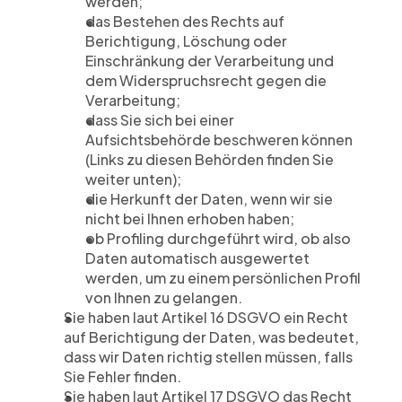
werden;
das Bestehen des Rechts auf 
Berichtigung, Löschung oder 
Einschränkung der Verarbeitung und 
dem Widerspruchsrecht gegen die 
Verarbeitung;
dass Sie sich bei einer 
Aufsichtsbehörde beschweren können 
(Links zu diesen Behörden finden Sie 
weiter unten);
die Herkunft der Daten, wenn wir sie 
nicht bei Ihnen erhoben haben;
ob Profiling durchgeführt wird, ob also 
Daten automatisch ausgewertet 
werden, um zu einem persönlichen Profil 
von Ihnen zu gelangen.
Sie haben laut Artikel 16 DSGVO ein Recht 
auf Berichtigung der Daten, was bedeutet, 
dass wir Daten richtig stellen müssen, falls 
Sie Fehler finden.
Sie haben laut Artikel 17 DSGVO das Recht 